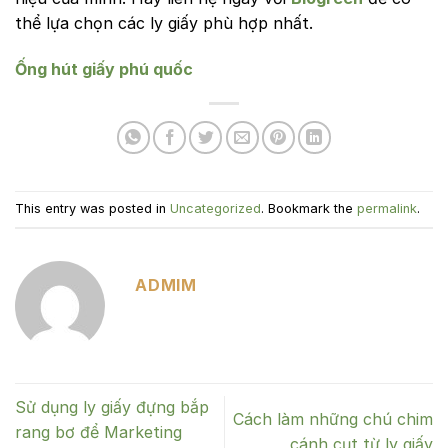
thể lựa chọn các ly giấy phù hợp nhất.
Ống hút giấy phú quốc
This entry was posted in
Uncategorized
. Bookmark the
permalink
.
ADMIM
Sử dụng ly giấy đựng bắp
Cách làm những chú chim
rang bơ để Marketing
cánh cụt từ ly giấy