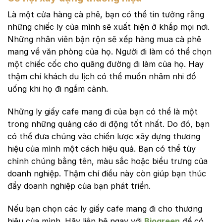
Là một cửa hàng cà phê, bạn có thể tin tưởng rằng
những chiếc ly của mình sẽ xuất hiện ở khắp mọi nơi.
Những nhân viên bận rộn sẽ xếp hàng mua cà phê
mang về văn phòng của họ. Người đi làm có thể chọn
một chiếc cốc cho quãng đường đi làm của họ. Hay
thậm chí khách du lịch có thể muốn nhâm nhi đồ
uống khi họ đi ngắm cảnh.
Những ly giấy cafe mang đi của bạn có thể là một
trong những quảng cáo di động tốt nhất. Do đó, bạn
có thể đưa chúng vào chiến lược xây dựng thương
hiệu của mình một cách hiệu quả. Bạn có thể tùy
chỉnh chúng bằng tên, màu sắc hoặc biểu trưng của
doanh nghiệp. Thậm chí điều này còn giúp bạn thúc
đẩy doanh nghiệp của bạn phát triển.
Nếu bạn chọn các ly giấy cafe mang đi cho thương
hiệu của mình. Hãy liên hệ ngay với
Biogreen
để có