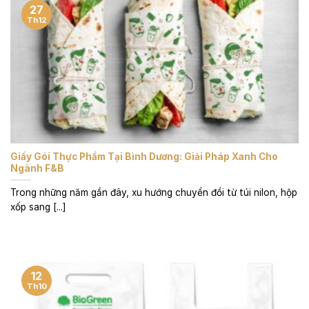
27
Th12
Giấy Gói Thực Phẩm Tại Bình Dương: Giải Pháp Xanh Cho
Ngành F&B
Trong những năm gần đây, xu hướng chuyển đổi từ túi nilon, hộp
xốp sang [...]
12
Th10