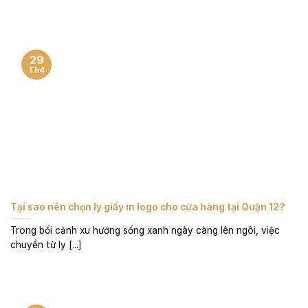
29
Th4
Tại sao nên chọn ly giấy in logo cho cửa hàng tại Quận 12?
Trong bối cảnh xu hướng sống xanh ngày càng lên ngôi, việc
chuyển từ ly [...]