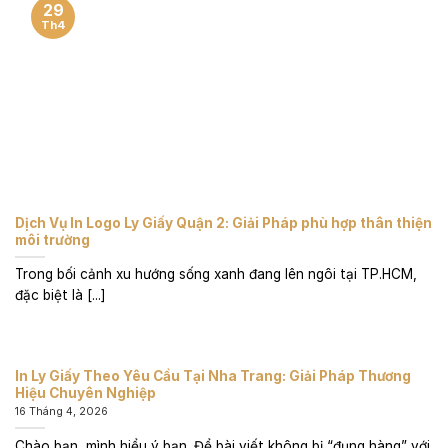
29
Th4
Dịch Vụ In Logo Ly Giấy Quận 2: Giải Pháp phù hợp thân thiện
môi trường
Trong bối cảnh xu hướng sống xanh đang lên ngôi tại TP.HCM,
đặc biệt là [...]
In Ly Giấy Theo Yêu Cầu Tại Nha Trang: Giải Pháp Thương
Hiệu Chuyên Nghiệp
16 Tháng 4, 2026
Chào bạn, mình hiểu ý bạn. Để bài viết không bị “đụng hàng” với