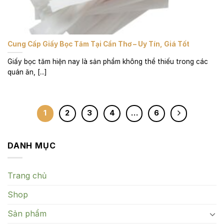
Cung Cấp Giấy Bọc Tăm Tại Cần Thơ – Uy Tín, Giá Tốt
Giấy bọc tăm hiện nay là sản phẩm không thể thiếu trong các
quán ăn, [...]
1
2
3
4
…
6
DANH MỤC
Trang chủ
Shop
Sản phẩm