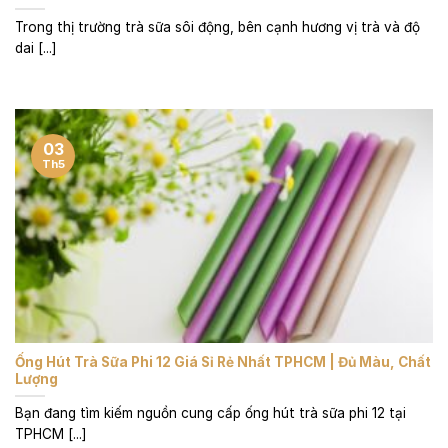
Trong thị trường trà sữa sôi động, bên cạnh hương vị trà và độ
dai [...]
03
Th5
Ống Hút Trà Sữa Phi 12 Giá Sỉ Rẻ Nhất TPHCM | Đủ Màu, Chất
Lượng
Bạn đang tìm kiếm nguồn cung cấp ống hút trà sữa phi 12 tại
TPHCM [...]