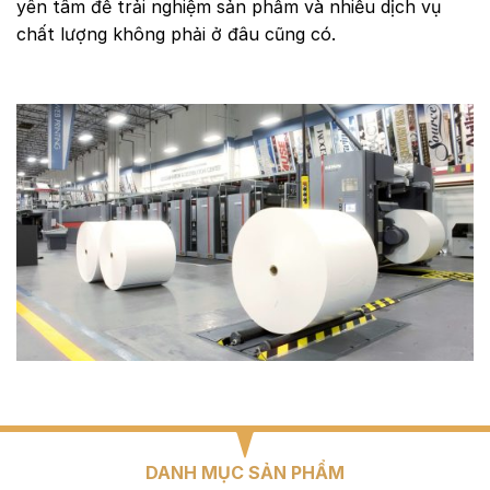
yên tâm để trải nghiệm sản phẩm và nhiều dịch vụ
chất lượng không phải ở đâu cũng có.
DANH MỤC SẢN PHẨM