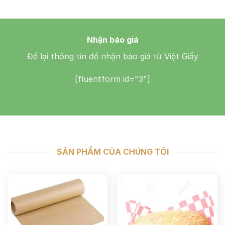
Nhận báo giá
Để lại thông tin để nhận báo giá từ Việt Giấy
[fluentform id="3"]
SẢN PHẨM CỦA CHÚNG TÔI