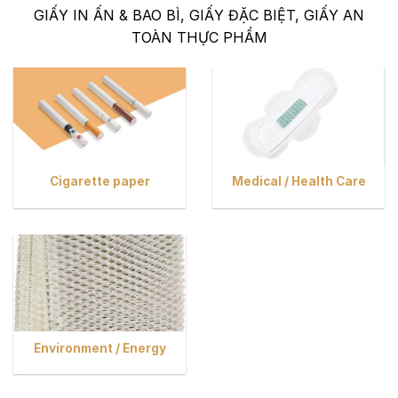
GIẤY IN ẤN & BAO BÌ, GIẤY ĐẶC BIỆT, GIẤY AN
TOÀN THỰC PHẨM
Cigarette paper
Medical / Health Care
Environment / Energy