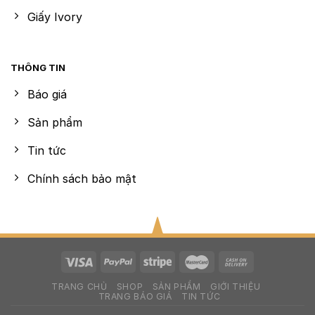
Giấy Ivory
THÔNG TIN
Báo giá
Sản phẩm
Tin tức
Chính sách bảo mật
TRANG CHỦ
SHOP
SẢN PHẨM
GIỚI THIỆU
TRANG BÁO GIÁ
TIN TỨC