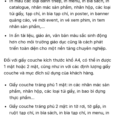
In màu các loại danh thiếp, in menu, in bìa sách, in
catalogue, nhãn mác sản phẩm, nhãn hộp, các loại
túi giấy, tạp chí, in bìa tạp chí, in poster, in banner
quảng cáo, vé mời event, in vé xem phim, in tem
nhãn sản phẩm,…
In ấn tài liệu, giáo án, văn bản màu sắc sinh động
hơn cho môi trường giáo dục cũng là cách phát
triển toàn diện cho một nền tảng chuyên nghiệp.
Đối với giấy couche kích thước khổ A4, có thể in được
1 mặt hoặc 2 mặt, cũng như in với các định lượng giấy
couche và mục đích sử dụng của khách hàng.
Giấy couche tráng phủ 1 mặt: in các nhãn mác sản
phẩm, nhãn hộp, các loại túi giấy, in bao bì đựng
thực phẩm…
Giấy couche tráng phủ 2 mặt: in tờ rơi, tờ gấp, in
ruột tạp chí, in bìa sách, in bìa tạp chí, in menu, in