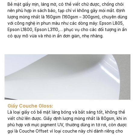
Bề mặt giấy mịn, láng mờ, có thể viết chữ được, chống chói
nên phù hợp in sách báo, tạp chí vì không gây mỏi mắt. Định
lượng mỏng nhất là 160gsm (160gsm – 300gsm), chuyên dùng
với công nghệ in phun màu như các dòng máy: Epson L805,
Epson L1800, Epson L3110,… phục vụ cho các đối tượng in ấn
có quy mô vừa và nhỏ in ấn đơn giản, nhẹ nhàng.
Giấy Couche Gloss
:
Là loại giấy có bề mặt láng bóng và bắt sáng tốt, không thể
viết chữ lên được. Giấy định lượng mỏng nhất là 80gsm, khi in
phù hợp với mực pigment UV, thường dùng in tờ rơi, còn được
gọi là Couche Offset vì loại couche này chỉ dành riêng cho