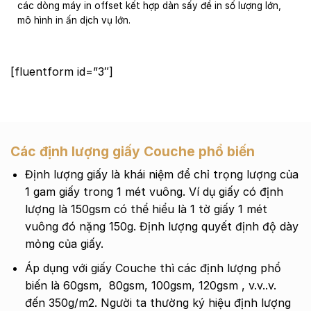
các dòng máy in offset kết hợp dàn sấy để in số lượng lớn,
mô hình in ấn dịch vụ lớn.
[fluentform id=”3″]
Các định lượng giấy Couche phổ biến
Định lượng giấy là khái niệm để chỉ trọng lượng của
1 gam giấy trong 1 mét vuông. Ví dụ giấy có định
lượng là 150gsm có thể hiểu là 1 tờ giấy 1 mét
vuông đó nặng 150g. Định lượng quyết định độ dày
mỏng của giấy.
Áp dụng với giấy Couche thì các định lượng phổ
biến là 60gsm, 80gsm, 100gsm, 120gsm , v.v..v.
đến 350g/m2. Người ta thường ký hiệu định lượng