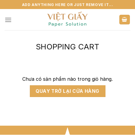
Skip
ADD ANYTHING HERE OR JUST REMOVE IT...
to
content
SHOPPING CART
Chưa có sản phẩm nào trong giỏ hàng.
QUAY TRỞ LẠI CỬA HÀNG