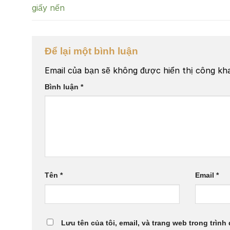
giấy nến
Để lại một bình luận
Email của bạn sẽ không được hiển thị công kha
Bình luận
*
Tên
*
Email
*
Lưu tên của tôi, email, và trang web trong trình 