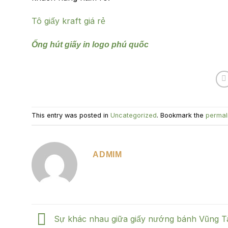
Tô giấy kraft giá rẻ
Ống hút giấy in logo phú quốc
This entry was posted in
Uncategorized
. Bookmark the
permal
ADMIM
Sự khác nhau giữa giấy nướng bánh Vũng T