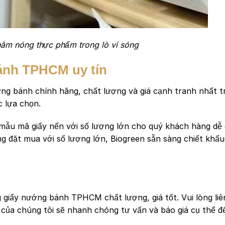
âm nóng thực phẩm trong lò vi sóng
bánh TPHCM uy tín
ớng bánh chính hãng, chất lượng và giá cạnh tranh nhất t
 lựa chọn.
mẫu mã giấy nến với số lượng lớn cho quý khách hàng dễ 
g đặt mua với số lượng lớn, Biogreen sẵn sàng chiết khấu
giấy nướng bánh TPHCM chất lượng, giá tốt. Vui lòng liê
n của chúng tôi sẽ nhanh chóng tư vấn và báo giá cụ thể đ