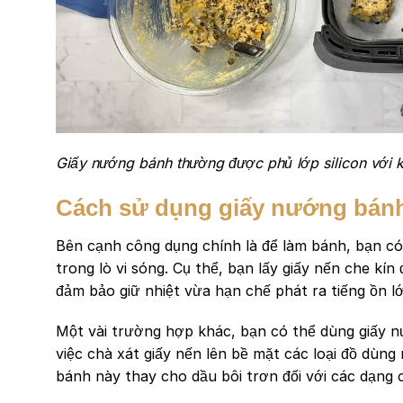
Giấy nướng bánh thường được phủ lớp silicon với k
Cách sử dụng giấy nướng bá
Bên cạnh công dụng chính là để làm bánh, bạn 
trong lò vi sóng. Cụ thể, bạn lấy giấy nến che kín
đảm bảo giữ nhiệt vừa hạn chế phát ra tiếng ồn lớ
Một vài trường hợp khác, bạn có thể dùng giấy nư
việc chà xát giấy nến lên bề mặt các loại đồ dùn
bánh này thay cho dầu bôi trơn đối với các dạng 