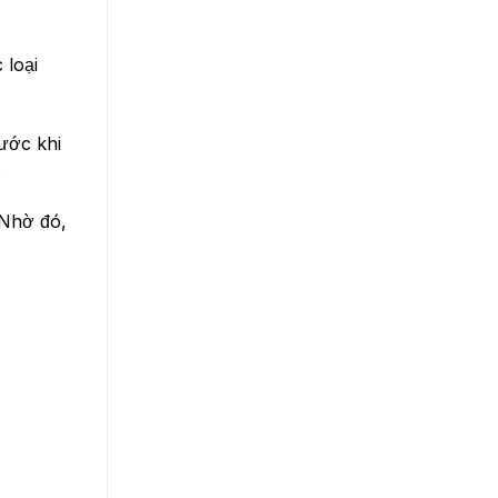
 loại
ước khi
.
 Nhờ đó,