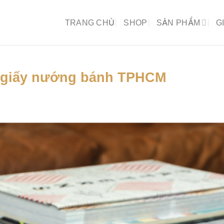
TRANG CHỦ
SHOP
SẢN PHẨM
G
g giấy nướng bánh TPHCM