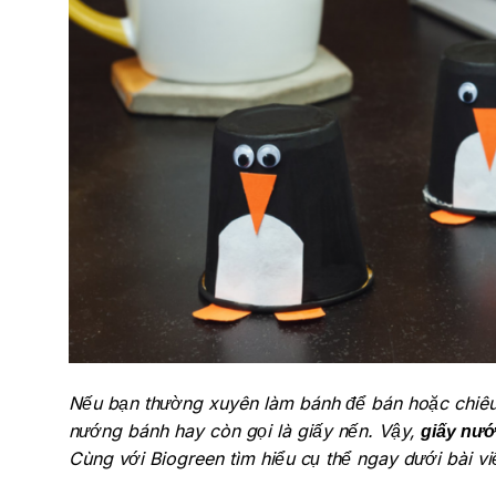
Nếu bạn thường xuyên làm bánh để bán hoặc chiêu đ
nướng bánh hay còn gọi là giấy nến. Vậy,
giấy nư
Cùng với Biogreen tìm hiểu cụ thể ngay dưới bài vi