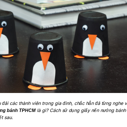
ãi các thành viên trong gia đình, chắc hẳn đã từng nghe v
là gì? Cách sử dụng giấy nến nướng bánh 
ớng bánh TPHCM
ết sau.