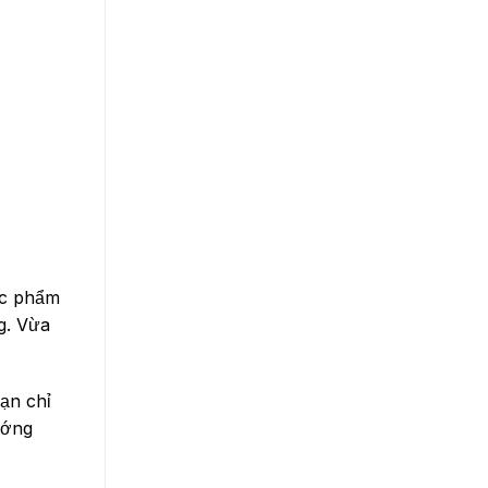
ực phẩm
g. Vừa
ạn chỉ
ướng