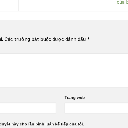
của 
i.
Các trường bắt buộc được đánh dấu
*
Trang web
duyệt này cho lần bình luận kế tiếp của tôi.