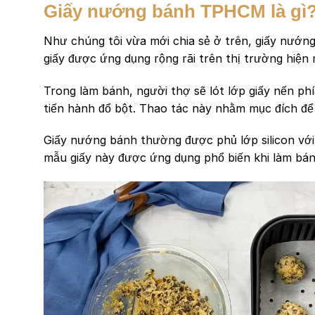
Giấy nướng bánh TPHCM là gì
Như chúng tôi vừa mới chia sẻ ở trên, giấy nướng 
giấy được ứng dụng rộng rãi trên thị trường hiện
Trong làm bánh, người thợ sẽ lót lớp giấy nến p
tiến hành đổ bột. Thao tác này nhằm mục đích để
Giấy nướng bánh thường được phủ lớp silicon với
mẫu giấy này được ứng dụng phổ biến khi làm bá