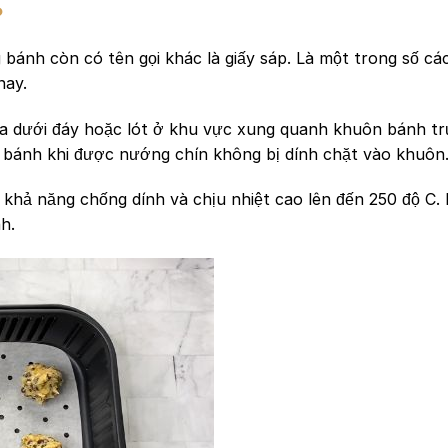
?
bánh còn có tên gọi khác là giấy sáp. Là một trong số các
 nay.
hía dưới đáy hoặc lót ở khu vực xung quanh khuôn bánh tr
 bánh khi được nướng chín không bị dính chặt vào khuôn
 khả năng chống dính và chịu nhiệt cao lên đến 250 độ C.
nh.