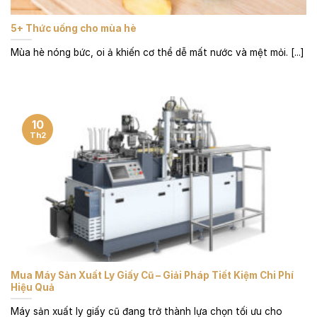
5+ Thức uống cho mùa hè
Mùa hè nóng bức, oi ả khiến cơ thể dễ mất nước và mệt mỏi. [...]
10
Th2
Mua Máy Sản Xuất Ly Giấy Cũ – Giải Pháp Tiết Kiệm Chi Phí
Hiệu Quả
Máy sản xuất ly giấy cũ đang trở thành lựa chọn tối ưu cho