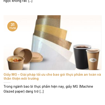
ngọc không rác [...]
31
Th10
Giấy MG – Giải pháp tối ưu cho bao gói thực phẩm an toàn và
thân thiện môi trường
Trong ngành bao bì thực phẩm hiện nay, giấy MG (Machine
Glazed paper) đang trở [...]