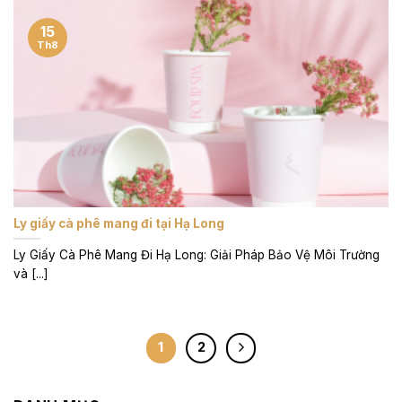
15
Th8
Ly giấy cà phê mang đi tại Hạ Long
Ly Giấy Cà Phê Mang Đi Hạ Long: Giải Pháp Bảo Vệ Môi Trường
và [...]
1
2