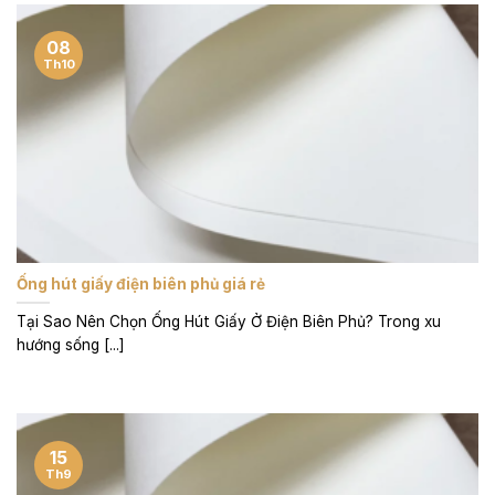
08
Th10
Ống hút giấy điện biên phủ giá rẻ
Tại Sao Nên Chọn Ống Hút Giấy Ở Điện Biên Phủ? Trong xu
hướng sống [...]
15
Th9