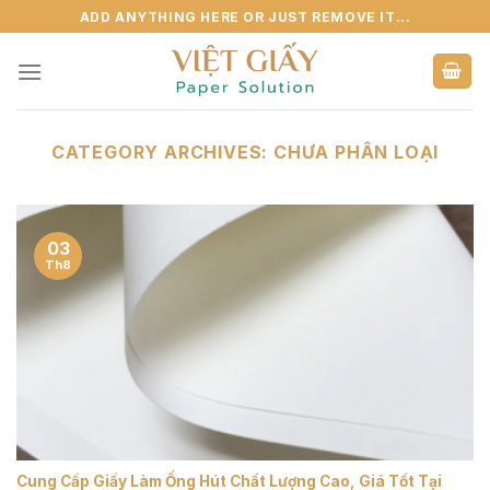
Skip
ADD ANYTHING HERE OR JUST REMOVE IT...
to
content
CATEGORY ARCHIVES:
CHƯA PHÂN LOẠI
03
Th8
Cung Cấp Giấy Làm Ống Hút Chất Lượng Cao, Giá Tốt Tại