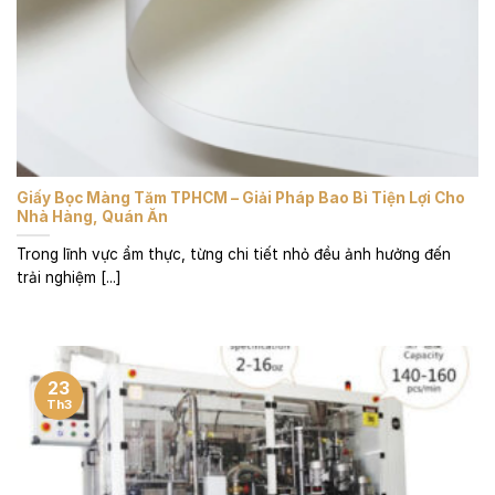
Giấy Bọc Màng Tăm TPHCM – Giải Pháp Bao Bì Tiện Lợi Cho
Nhà Hàng, Quán Ăn
Trong lĩnh vực ẩm thực, từng chi tiết nhỏ đều ảnh hưởng đến
trải nghiệm [...]
23
Th3