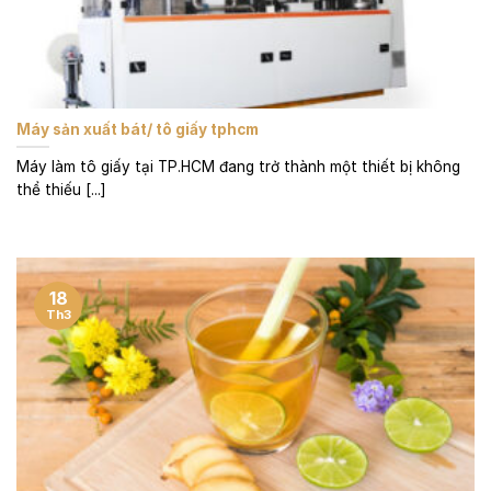
Máy sản xuất bát/ tô giấy tphcm
Máy làm tô giấy tại TP.HCM đang trở thành một thiết bị không
thể thiếu [...]
18
Th3